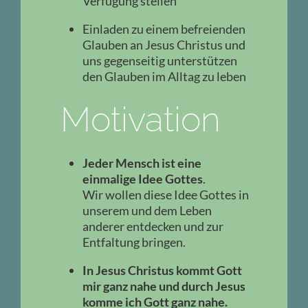
Verfügung stellen
Einladen zu einem befreienden
Glauben an Jesus Christus und
uns gegenseitig unterstützen
den Glauben im Alltag zu leben
Motivation
Jeder Mensch ist eine
einmalige Idee Gottes
.
Wir wollen diese Idee Gottes in
unserem und dem Leben
anderer entdecken und zur
Entfaltung bringen.
In Jesus Christus kommt Gott
mir ganz nahe und durch Jesus
komme ich Gott ganz nahe.