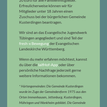
20 Euro für alle Familienmitglieder.
Erfreulicherweise können wir für
Mitglieder unter 18 Jahren einen
Zuschuss bei der bürgerlichen Gemeinde
Kusterdingen beantragen.
Wir sind an das Evangelische Jugendwerk
Tübingen angegliedert und sind Teil der
fresh-x Bewegung
der Evangelischen
Landeskirche Württemberg.
Wenn du mehr erfahren möchtest, kannst
du über die
laifHof-App
oder über
persönliche Nachfrage jederzeit gerne
weitere Informationen bekommen.
* Härtengemeinden: Die Gemeinde Kusterdingen
wurde im Zuge der Gemeindereform 1975 aus den
Orten Immenhausen, Jettenburg, Kusterdingen,
Mähringen und Wankheim gebildet. Die Gemeinde