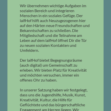
Wir übernehmen wichtige Aufgaben im
sozialen Bereich und integrieren
Menschen in ein soziales Gefüge. Der
laifHof hilft auch Neuzugezogenen hier
auf den Härten neue Freundschaften und
Bekanntschaften zu schließen. Die
Mitgliedschaft und die Teilnahme am
Leben auf dem laifHof öffnet Dir die Tür
zu neuen sozialen Kontakten und
Umfeldern.
Der laifHof bietet Begegnungsräume
(auch digital) um Gemeinschaft zu
erleben. Wir bieten Platz für Kreativität
und möchten versuchen, immer ein
offenes Ohr zu haben.
In unserer Satzung haben wir festgelegt,
dass uns die Jugendhilfe, Musik, Kunst,
Kreativität, Kultur, die Hilfe für
Geflüchtete und das bürgerschaftliche
Engagement am Herzen liegen. Wir