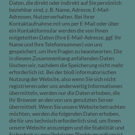
Daten, die direkt oder indirekt auf Sie persönlich
beziehbar sind, z. B. Name, Adresse, E-Mail-
Adressen, Nutzerverhalten. Bei Ihrer
Kontaktaufnahme mit uns per E-Mail oder über
ein Kontaktformular werden die von Ihnen
mitgeteilten Daten (Ihre E-Mail-Adresse, ggf. Ihr
Name und Ihre Telefonnummer) von uns
gespeichert, um Ihre Fragen zu beantworten. Die
in diesem Zusammenhang anfallenden Daten
löschen wir, nachdem die Speicherung nicht mehr
erforderlich ist. Bei der bloß informatorischen
Nutzung der Website, also wenn Sie sich nicht
registrieren oder uns anderweitig Informationen
übermitteln, werden nur die Daten erhoben, die
Ihr Browser an den von uns genutzten Server
übermittelt. Wenn Sie unsere Website betrachten
möchten, werden die folgenden Daten erhoben,
die für uns technisch erforderlich sind, um Ihnen
unsere Website anzuzeigen und die Stabilität und
Sicherheit zu gewährleisten (Rechtsgrundlage ist