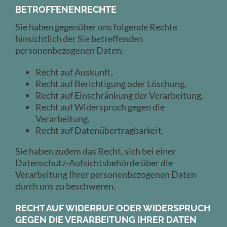
BETROFFENENRECHTE
Sie haben gegenüber uns folgende Rechte
hinsichtlich der Sie betreffenden
personenbezogenen Daten:
Recht auf Auskunft,
Recht auf Berichtigung oder Löschung,
Recht auf Einschränkung der Verarbeitung,
Recht auf Widerspruch gegen die
Verarbeitung,
Recht auf Datenübertragbarkeit.
Sie haben zudem das Recht, sich bei einer
Datenschutz-Aufsichtsbehörde über die
Verarbeitung Ihrer personenbezogenen Daten
durch uns zu beschweren.
RECHT AUF WIDERRUF ODER WIDERSPRUCH
GEGEN DIE VERARBEITUNG IHRER DATEN