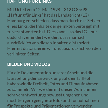
HAFTUNG FÜR LINKS
Mit Urteil vom 12. Mai 1998 – 312 O 85/98 –
„Haftung für Links“ hat das Landgericht (LG)
Hamburg entschieden, dass man durch das Setzen
eines Links, die Inhalte der gelinkten Seite ggf. mit
zu verantworten hat. Dies kann – so das LG – nur
dadurch verhindert werden, dass man sich
ausdrücklich von diesen Inhalten distanziert.
Hiermit distanzieren wir uns ausdrücklich von den
verlinkten Seiten.
BILDER UND VIDEOS
Für die Dokumentation unserer Arbeit und die
Darstellung der Entwicklung auf dem laifHof
haben wir die Freiheit, Fotos und Filmaufnahmen
zu sammeln. Wir werden mit diesen Aufnahmen
sehr verantwortungsbewusst umgehen und
möchten gern geeignete Bild- und Tonaufnahmen
für Prospekte und Präsentationen verwenden.