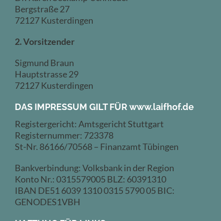
Bergstraße 27
72127 Kusterdingen
2. Vorsitzender
Sigmund Braun
Hauptstrasse 29
72127 Kusterdingen
DAS IMPRESSUM GILT FÜR www.laifhof.de
Registergericht: Amtsgericht Stuttgart
Registernummer: 723378
St-Nr. 86166/70568 – Finanzamt Tübingen
Bankverbindung: Volksbank in der Region
Konto Nr.: 0315579005 BLZ: 60391310
IBAN DE51 6039 1310 0315 5790 05 BIC:
GENODES1VBH