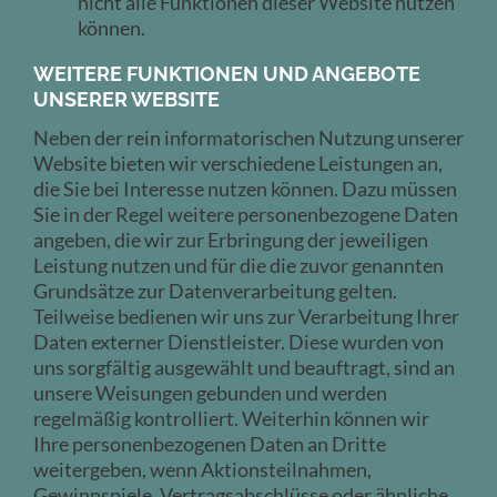
nicht alle Funktionen dieser Website nutzen
können.
WEITERE FUNKTIONEN UND ANGEBOTE
UNSERER WEBSITE
Neben der rein informatorischen Nutzung unserer
Website bieten wir verschiedene Leistungen an,
die Sie bei Interesse nutzen können. Dazu müssen
Sie in der Regel weitere personenbezogene Daten
angeben, die wir zur Erbringung der jeweiligen
Leistung nutzen und für die die zuvor genannten
Grundsätze zur Datenverarbeitung gelten.
Teilweise bedienen wir uns zur Verarbeitung Ihrer
Daten externer Dienstleister. Diese wurden von
uns sorgfältig ausgewählt und beauftragt, sind an
unsere Weisungen gebunden und werden
regelmäßig kontrolliert. Weiterhin können wir
Ihre personenbezogenen Daten an Dritte
weitergeben, wenn Aktionsteilnahmen,
Gewinnspiele, Vertragsabschlüsse oder ähnliche