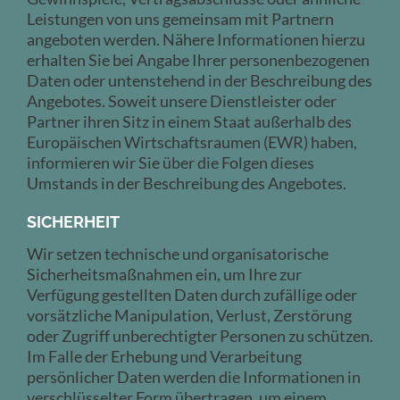
Leistungen von uns gemeinsam mit Partnern
angeboten werden. Nähere Informationen hierzu
erhalten Sie bei Angabe Ihrer personenbezogenen
Daten oder untenstehend in der Beschreibung des
Angebotes. Soweit unsere Dienstleister oder
Partner ihren Sitz in einem Staat außerhalb des
Europäischen Wirtschaftsraumen (EWR) haben,
informieren wir Sie über die Folgen dieses
Umstands in der Beschreibung des Angebotes.
SICHERHEIT
Wir setzen technische und organisatorische
Sicherheitsmaßnahmen ein, um Ihre zur
Verfügung gestellten Daten durch zufällige oder
vorsätzliche Manipulation, Verlust, Zerstörung
oder Zugriff unberechtigter Personen zu schützen.
Im Falle der Erhebung und Verarbeitung
persönlicher Daten werden die Informationen in
verschlüsselter Form übertragen, um einem