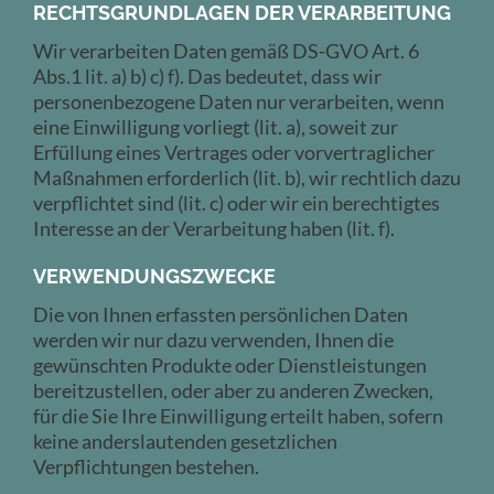
RECHTSGRUNDLAGEN DER VERARBEITUNG
Wir verarbeiten Daten gemäß DS-GVO Art. 6
Abs.1 lit. a) b) c) f). Das bedeutet, dass wir
personenbezogene Daten nur verarbeiten, wenn
eine Einwilligung vorliegt (lit. a), soweit zur
Erfüllung eines Vertrages oder vorvertraglicher
Maßnahmen erforderlich (lit. b), wir rechtlich dazu
verpflichtet sind (lit. c) oder wir ein berechtigtes
Interesse an der Verarbeitung haben (lit. f).
VERWENDUNGSZWECKE
Die von Ihnen erfassten persönlichen Daten
werden wir nur dazu verwenden, Ihnen die
gewünschten Produkte oder Dienstleistungen
bereitzustellen, oder aber zu anderen Zwecken,
für die Sie Ihre Einwilligung erteilt haben, sofern
keine anderslautenden gesetzlichen
Verpflichtungen bestehen.