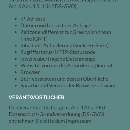
Art. 6 Abs. 1 S. 1 lit. f DS-GVO):
IP-Adresse
Datum und Uhrzeit der Anfrage
Zeitzonendifferenz zur Greenwich Mean
Time (GMT)
Inhalt der Anforderung (konkrete Seite)
Zugriffsstatus/HTTP-Statuscode
jeweils übertragene Datenmenge
Website, von der die Anforderung kommt
Browser
Betriebssystem und dessen Oberfläche
Sprache und Version der Browsersoftware.
VERANTWORTLICHER
Den Verantwortlicher gem. Art. 4 Abs. 7 EU-
Datenschutz-Grundverordnung (DS-GVO)
entnehmen Sie bitte dem Impressum.