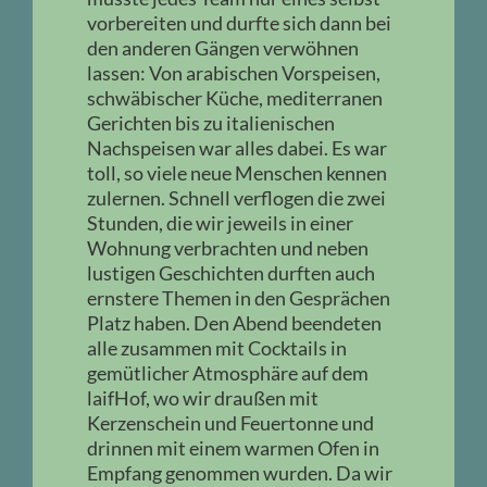
vorbereiten und durfte sich dann bei
den anderen Gängen verwöhnen
lassen: Von arabischen Vorspeisen,
schwäbischer Küche, mediterranen
Gerichten bis zu italienischen
Nachspeisen war alles dabei. Es war
toll, so viele neue Menschen kennen
zulernen. Schnell verflogen die zwei
Stunden, die wir jeweils in einer
Wohnung verbrachten und neben
lustigen Geschichten durften auch
ernstere Themen in den Gesprächen
Platz haben. Den Abend beendeten
alle zusammen mit Cocktails in
gemütlicher Atmosphäre auf dem
laifHof, wo wir draußen mit
Kerzenschein und Feuertonne und
drinnen mit einem warmen Ofen in
Empfang genommen wurden. Da wir