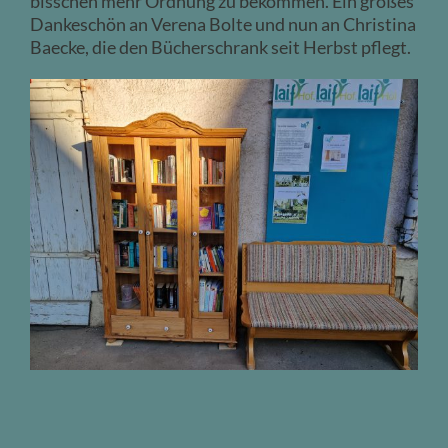
bisschen mehr Ordnung zu bekommen. Ein großes
Dankeschön an Verena Bolte und nun an Christina
Baecke, die den Bücherschrank seit Herbst pflegt.